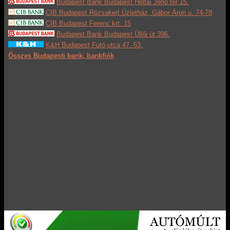
Budapest Bank Budapest Heltai Jenő tér 15.
CIB Budapest Rózsakert Üzletház, Gábor Áron u. 74-78
CIB Budapest Ferenc krt. 15
Budapest Bank Budapest Üllői út 396.
K&H Budapest Futó utca 47.-53.
Összes Budapesti bank, bankfiók