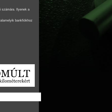
ói számára. Ilyenek a
 valamelyik bankfiókhoz