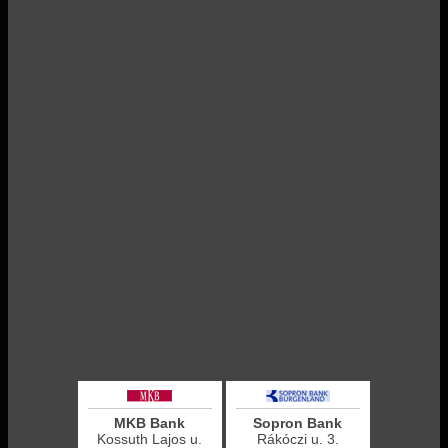
MKB Bank
Sopron Bank
Kossuth Lajos u.
Rákóczi u. 3.