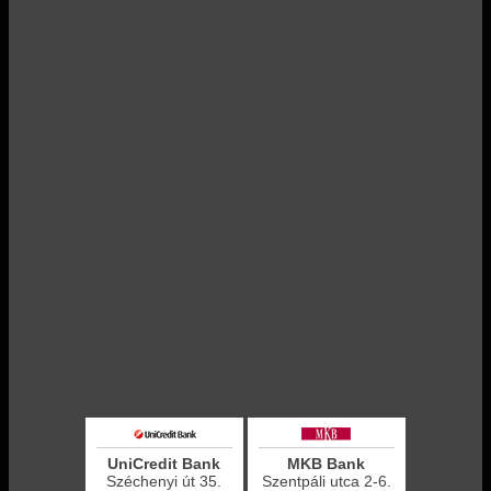
UniCredit Bank
MKB Bank
Széchenyi út 35.
Szentpáli utca 2-6.