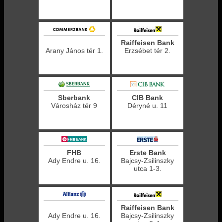
Raiffeisen Bank
Arany János tér 1.
Erzsébet tér 2.
Sberbank
CIB Bank
Városház tér 9
Déryné u. 11
FHB
Erste Bank
Ady Endre u. 16.
Bajcsy-Zsilinszky
utca 1-3.
Raiffeisen Bank
Ady Endre u. 16.
Bajcsy-Zsilinszky