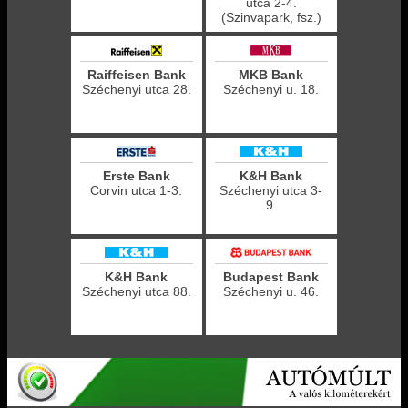
utca 2-4.
(Szinvapark, fsz.)
Raiffeisen Bank
MKB Bank
Széchenyi utca 28.
Széchenyi u. 18.
Erste Bank
K&H Bank
Corvin utca 1-3.
Széchenyi utca 3-
9.
K&H Bank
Budapest Bank
Széchenyi utca 88.
Széchenyi u. 46.