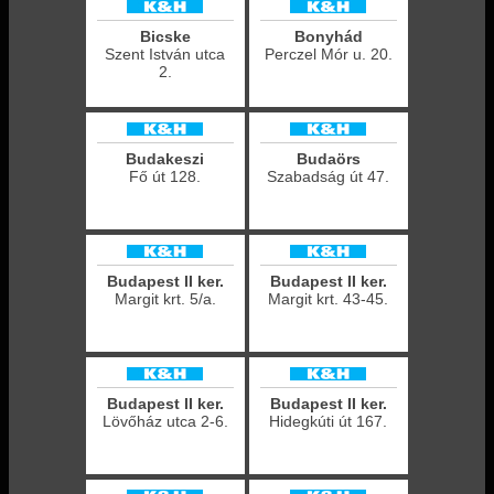
Bicske
Bonyhád
Szent István utca
Perczel Mór u. 20.
2.
Budakeszi
Budaörs
Fő út 128.
Szabadság út 47.
Budapest II ker.
Budapest II ker.
Margit krt. 5/a.
Margit krt. 43-45.
Budapest II ker.
Budapest II ker.
Lövőház utca 2-6.
Hidegkúti út 167.