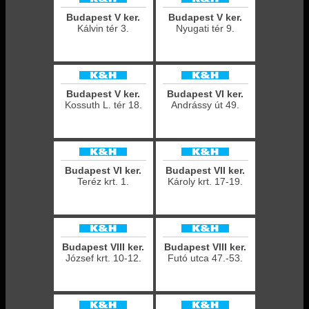
Budapest V ker.
Budapest V ker.
Kálvin tér 3.
Nyugati tér 9.
Budapest V ker.
Budapest VI ker.
Kossuth L. tér 18.
Andrássy út 49.
Budapest VI ker.
Budapest VII ker.
Teréz krt. 1.
Károly krt. 17-19.
Budapest VIII ker.
Budapest VIII ker.
József krt. 10-12.
Futó utca 47.-53.