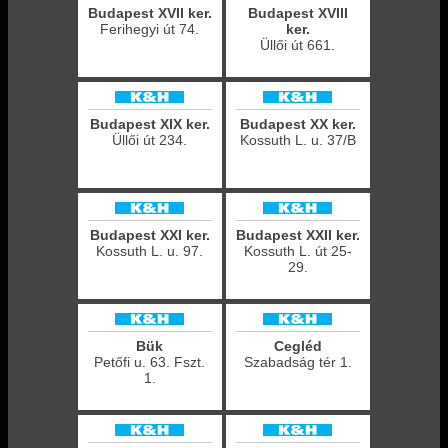
Budapest XVII ker.
Budapest XVIII
Ferihegyi út 74.
ker.
Üllői út 661.
Budapest XIX ker.
Budapest XX ker.
Üllői út 234.
Kossuth L. u. 37/B
Budapest XXI ker.
Budapest XXII ker.
Kossuth L. u. 97.
Kossuth L. út 25-
29.
Bük
Cegléd
Petőfi u. 63. Fszt.
Szabadság tér 1.
1.