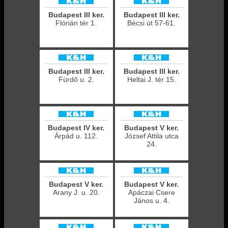
Budapest III ker.
Budapest III ker.
Flórián tér 1.
Bécsi út 57-61.
Budapest III ker.
Budapest III ker.
Fürdő u. 2.
Heltai J. tér 15.
Budapest IV ker.
Budapest V ker.
Árpád u. 112.
József Attila utca
24.
Budapest V ker.
Budapest V ker.
Arany J. u. 20.
Apáczai Csere
János u. 4.