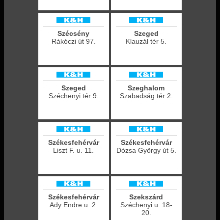
Szécsény
Szeged
Rákóczi út 97.
Klauzál tér 5.
Szeged
Szeghalom
Széchenyi tér 9.
Szabadság tér 2.
Székesfehérvár
Székesfehérvár
Liszt F. u. 11.
Dózsa György út 5.
Székesfehérvár
Szekszárd
Ady Endre u. 2.
Széchenyi u. 18-
20.