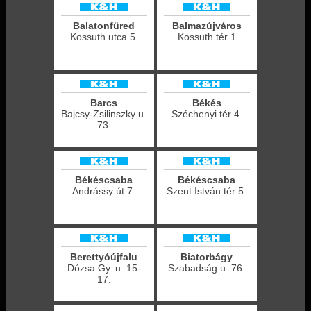
Balatonfüred
Balmazújváros
Kossuth utca 5.
Kossuth tér 1
Barcs
Békés
Bajcsy-Zsilinszky u.
Széchenyi tér 4.
73.
Békéscsaba
Békéscsaba
Andrássy út 7.
Szent István tér 5.
Berettyóújfalu
Biatorbágy
Dózsa Gy. u. 15-
Szabadság u. 76.
17.