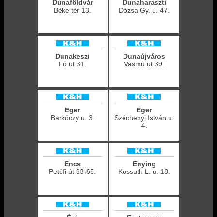
Dunaföldvár
Dunaharaszti
Béke tér 13.
Dózsa Gy. u. 47.
Dunakeszi
Dunaújváros
Fő út 31.
Vasmű út 39.
Eger
Eger
Barkóczy u. 3.
Széchenyi István u.
4.
Encs
Enying
Petőfi út 63-65.
Kossuth L. u. 18.