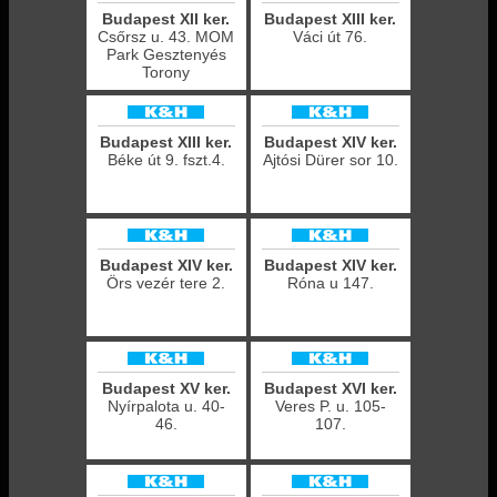
Budapest XII ker.
Budapest XIII ker.
Csőrsz u. 43. MOM
Váci út 76.
Park Gesztenyés
Torony
Budapest XIII ker.
Budapest XIV ker.
Béke út 9. fszt.4.
Ajtósi Dürer sor 10.
Budapest XIV ker.
Budapest XIV ker.
Örs vezér tere 2.
Róna u 147.
Budapest XV ker.
Budapest XVI ker.
Nyírpalota u. 40-
Veres P. u. 105-
46.
107.