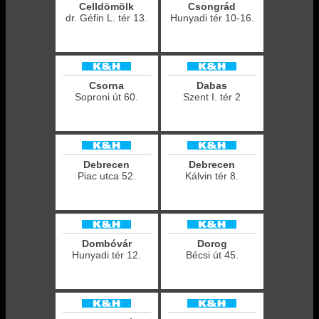
Celldömölk
Csongrád
dr. Géfin L. tér 13.
Hunyadi tér 10-16.
Csorna
Dabas
Soproni út 60.
Szent I. tér 2
Debrecen
Debrecen
Piac utca 52.
Kálvin tér 8.
Dombóvár
Dorog
Hunyadi tér 12.
Bécsi út 45.