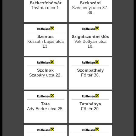
Székesfehérvár
Szekszárd
Távírda utca 1.
Széchenyi utca 37-
39.
Szentes
Szigetszentmiklós
Kossuth Lajos utca
Vak Bottyán utca
13.
18.
Szolnok
Szombathely
Szapáry utca 22.
Fő tér 36.
Tata
Tatabánya
Ady Endre utca 25.
Fő tér 20.