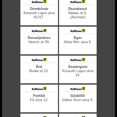
jobbra)
Dombóvár
Dunakeszi
Kossuth Lajos utca
Nádas út 6.
65-67.
(Auchan)
Dunaújváros
Eger
Vasmű út 39.
Jókai Mór utca 5.
Érd
Esztergom
Budai út 22.
Kossuth Lajos utca
14.
Fertőd
Gödöllő
Fő utca 12.
Gábor Áron utca 5.