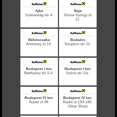
Ajka
Baja
Szabadság tér 4.
Dózsa György út
12.
Békéscsaba
Budaörs
Andrássy út 19.
Templom tér 22.
Budapest I ker.
Budapest I ker.
Batthyány tér 5-6.
Széna tér 1/a.
Budapest IV ker.
Budapest IV ker.
Árpád út 88.
Árpád út 183-185.
(Stop Shop)