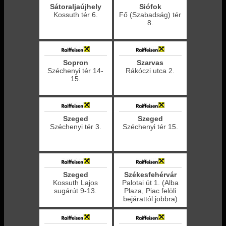
Sátoraljaújhely
Siófok
Kossuth tér 6.
Fő (Szabadság) tér
8.
Sopron
Szarvas
Széchenyi tér 14-
Rákóczi utca 2.
15.
Szeged
Szeged
Széchenyi tér 3.
Széchenyi tér 15.
Szeged
Székesfehérvár
Kossuth Lajos
Palotai út 1. (Alba
sugárút 9-13.
Plaza, Piac felöli
bejárattól jobbra)