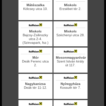
Mátészalka
Miskolc
Kölcsey utca 10.
Erzsébet tér 2.
Miskolc
Miskolc
Bajcsy-Zsilinszky
Széchenyi utca 28.
utca 2-4.
(Szinvapark, fsz.)
Mór
Mosonmagyaróvár
Deák Ferenc utca
Szent István király
2.
út 117.
Nagykanizsa
Nyíregyháza
Deák tér 11-12.
Kossuth tér 7.