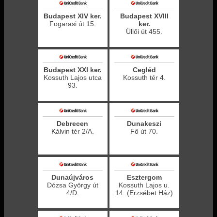
Budapest XIV ker.
Budapest XVIII
Fogarasi út 15.
ker.
Üllői út 455.
Budapest XXI ker.
Cegléd
Kossuth Lajos utca
Kossuth tér 4.
93.
Debrecen
Dunakeszi
Kálvin tér 2/A.
Fő út 70.
Dunaújváros
Esztergom
Dózsa György út
Kossuth Lajos u.
4/D.
14. (Erzsébet Ház)