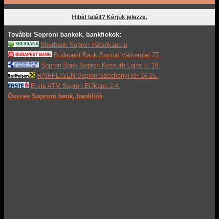
Hibát talált? Kérjük jelezze.
További Soproni bankok, bankfiokok:
Sberbank Sopron Hátsókapu u
Budapest Bank Sopron Várkerület 77.
Sopron Bank Sopron Kossuth Lajos u. 19.
RAIFFEISEN Sopron Széchenyi tér 14-15.
Erste ATM Sopron Előkapu 2-4.
Összes Soproni bank, bankfiók