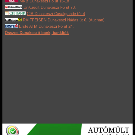
MKB Dunakeszi Fő út 16-18
UniCredit Dunakeszi Fő út 70.
CIB Dunakeszi Casalgrande tér 4
RAIFFEISEN Dunakeszi Nádas út 6. (Auchan)
Erste ATM Dunakeszi Fő út 24.
Összes Dunakeszii bank, bankfiók