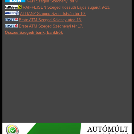
K&H Szeged Széchenyi tér 9.
RAIFFEISEN Szeged Kossuth Lajos sugárút 9-13.
ALLIANZ Szeged Szent István tér 10.
Erste ATM Szeged Kölcsey utca 13.
Erste ATM Szeged Széchenyi tér 17.
Összes Szegedi bank, bankfiók