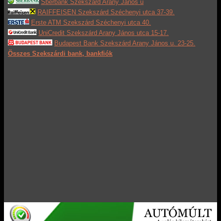
Sberbank Szekszárd Arany János u
RAIFFEISEN Szekszárd Széchenyi utca 37-39.
Erste ATM Szekszárd Széchenyi utca 40.
UniCredit Szekszárd Arany János utca 15-17.
Budapest Bank Szekszárd Arany János u. 23-25.
Összes Szekszárdi bank, bankfiók