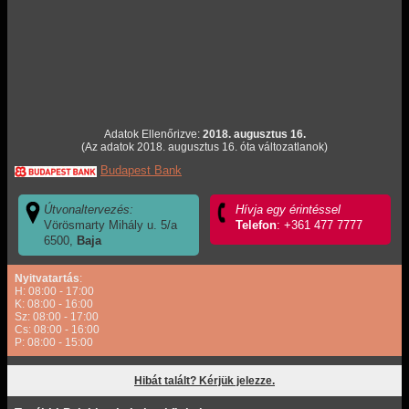
Adatok Ellenőrizve:
2018. augusztus 16.
(Az adatok 2018. augusztus 16. óta változatlanok)
Budapest Bank
Útvonaltervezés:
Hívja egy érintéssel
Vörösmarty Mihály u. 5/a
Telefon
: +361 477 7777
6500,
Baja
Nyitvatartás
:
H: 08:00 - 17:00
K: 08:00 - 16:00
Sz: 08:00 - 17:00
Cs: 08:00 - 16:00
P: 08:00 - 15:00
Hibát talált? Kérjük jelezze.