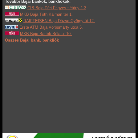
További Bajai bankok, bankfiokok:
CIB Baja Déri Frigyes sétány 1-3
MKB Baja Tóth Kálmán tér 1.
RAIFFEISEN Baja Dózsa György út 12.
Erste ATM Baja Vörösmarty utca 5.
MKB Baja Bartók Béla u. 10.
Összes Bajai bank, bankfiók