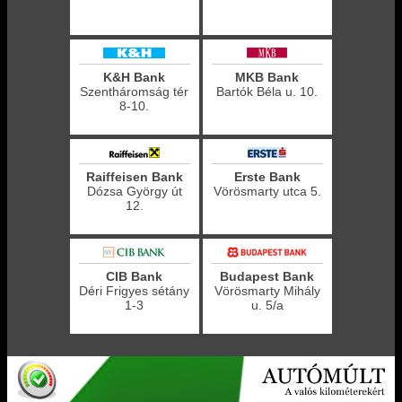
K&H Bank
MKB Bank
Szentháromság tér
Bartók Béla u. 10.
8-10.
Raiffeisen Bank
Erste Bank
Dózsa György út
Vörösmarty utca 5.
12.
CIB Bank
Budapest Bank
Déri Frigyes sétány
Vörösmarty Mihály
1-3
u. 5/a