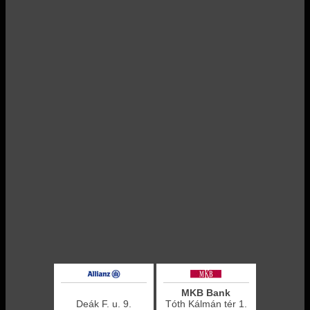
MKB Bank
Deák F. u. 9.
Tóth Kálmán tér 1.