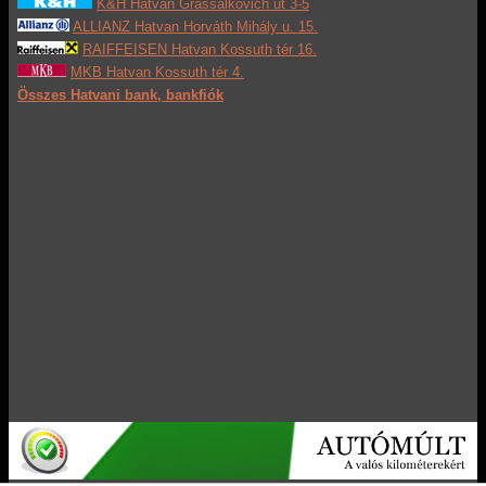
K&H Hatvan Grassalkovich út 3-5
ALLIANZ Hatvan Horváth Mihály u. 15.
RAIFFEISEN Hatvan Kossuth tér 16.
MKB Hatvan Kossuth tér 4.
Összes Hatvani bank, bankfiók