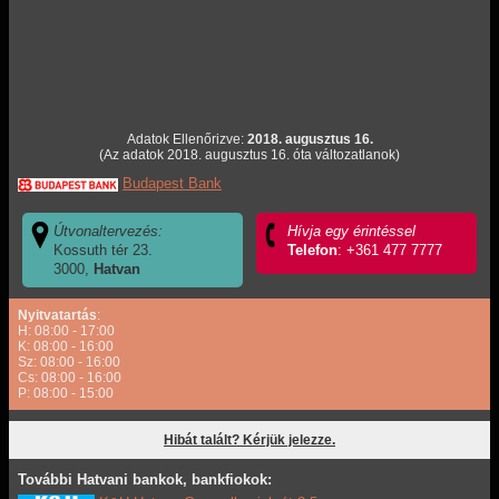
Adatok Ellenőrizve:
2018. augusztus 16.
(Az adatok 2018. augusztus 16. óta változatlanok)
Budapest Bank
Útvonaltervezés:
Hívja egy érintéssel
Kossuth tér 23.
Telefon
: +361 477 7777
3000,
Hatvan
Nyitvatartás
:
H: 08:00 - 17:00
K: 08:00 - 16:00
Sz: 08:00 - 16:00
Cs: 08:00 - 16:00
P: 08:00 - 15:00
Hibát talált? Kérjük jelezze.
További Hatvani bankok, bankfiokok: