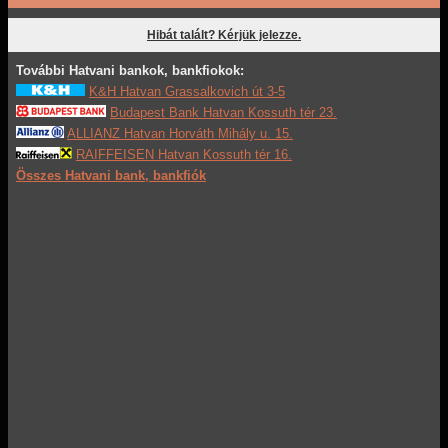
Hibát talált? Kérjük jelezze.
További Hatvani bankok, bankfiokok:
K&H Hatvan Grassalkovich út 3-5
Budapest Bank Hatvan Kossuth tér 23.
ALLIANZ Hatvan Horváth Mihály u. 15.
RAIFFEISEN Hatvan Kossuth tér 16.
Összes Hatvani bank, bankfiók