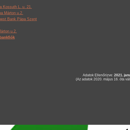
 Kossuth L. u. 21.
a Márton u.2.
est Bank Pápa Szent
rton u.2.
bankfiók
Adatok Ellenőrizve:
2021. jan
(Az adatok 2020. május 16. óta vál