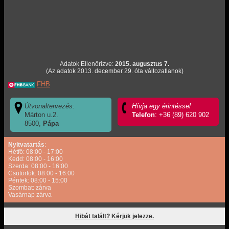
Adatok Ellenőrizve:
2015. augusztus 7.
(Az adatok 2013. december 29. óta változatlanok)
FHB
Útvonaltervezés:
Hívja egy érintéssel
Márton u.2.
Telefon
: +36 (89) 620 902
8500,
Pápa
Nyitvatartás
:
Hétfő: 08:00 - 17:00
Kedd: 08:00 - 16:00
Szerda: 08:00 - 16:00
Csütörtök: 08:00 - 16:00
Péntek: 08:00 - 15:00
Szombat: zárva
Vasárnap zárva
Hibát talált? Kérjük jelezze.