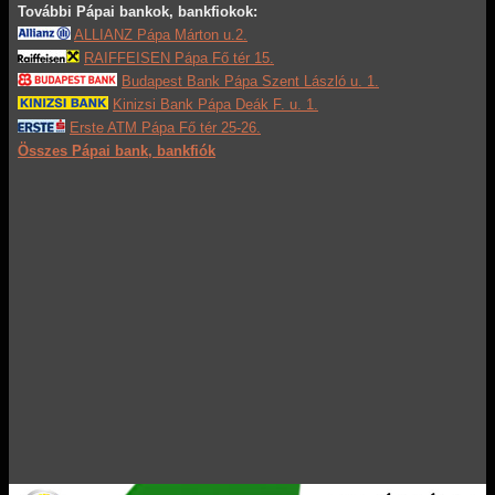
További Pápai bankok, bankfiokok:
ALLIANZ Pápa Márton u.2.
RAIFFEISEN Pápa Fő tér 15.
Budapest Bank Pápa Szent László u. 1.
Kinizsi Bank Pápa Deák F. u. 1.
Erste ATM Pápa Fő tér 25-26.
Összes Pápai bank, bankfiók