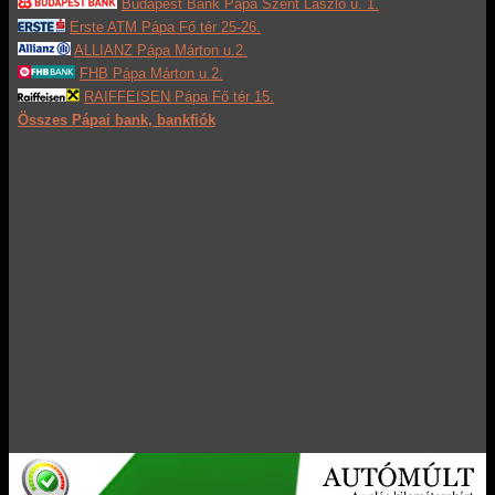
Budapest Bank Pápa Szent László u. 1.
Erste ATM Pápa Fő tér 25-26.
ALLIANZ Pápa Márton u.2.
FHB Pápa Márton u.2.
RAIFFEISEN Pápa Fő tér 15.
Összes Pápai bank, bankfiók